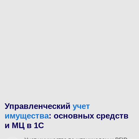
Управленческий
учет
имущества
: основных средств
и МЦ в 1С