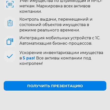
Учет имущества по штрихкодам и RFID-
меткам. Маркировка всех активов
компании.
Контроль выдачи, перемещений и
состояний объектов имущества в
режиме реального времени.
Интеграция мобильных устройств с 1С.
Автоматизация бизнес-процессов.
Ускорение инвентаризации имущества
в
5 раз!
Все активы компании под
контролем!
ПОЛУЧИТЬ ПРЕЗЕНТАЦИЮ