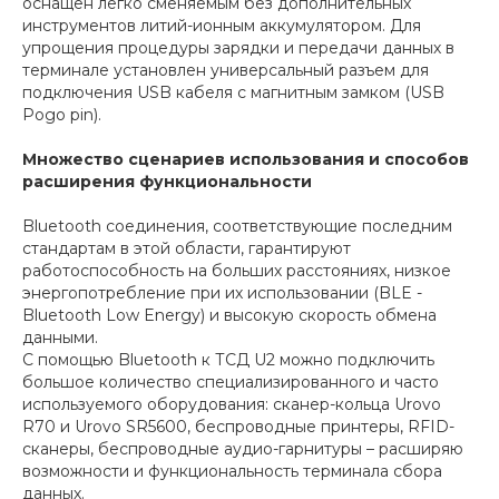
оснащен легко сменяемым без дополнительных
инструментов литий-ионным аккумулятором. Для
упрощения процедуры зарядки и передачи данных в
терминале установлен универсальный разъем для
подключения USB кабеля с магнитным замком (USB
Pogo pin).
Множество сценариев использования и способов
расширения функциональности
Bluetooth соединения, соответствующие последним
стандартам в этой области, гарантируют
работоспособность на больших расстояниях, низкое
энергопотребление при их использовании (BLE -
Bluetooth Low Energy) и высокую скорость обмена
данными.
С помощью Bluetooth к ТСД U2 можно подключить
большое количество специализированного и часто
используемого оборудования: сканер-кольца Urovo
R70 и Urovo SR5600, беспроводные принтеры, RFID-
сканеры, беспроводные аудио-гарнитуры – расширяю
возможности и функциональность терминала сбора
данных.