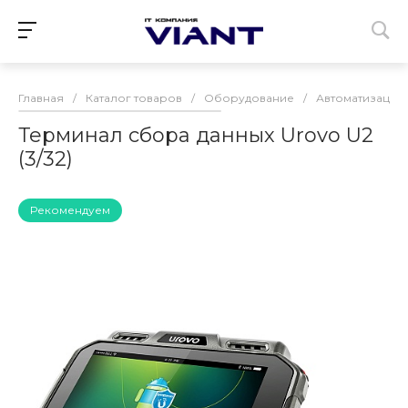
Главная
/
Каталог товаров
/
Оборудование
/
Автоматизации 
Терминал сбора данных Urovo U2
(3/32)
Рекомендуем