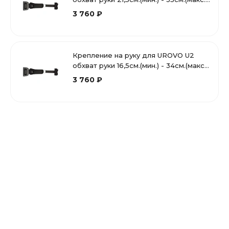
с регулятором размера
3 760 ₽
Крепление на руку для UROVO U2
обхват руки 16,5см.(мин.) - 34см.(макс.)
с регулятором размер
3 760 ₽