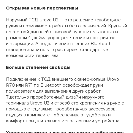
Открывая новые перспективы
Наручный ТСД Urovo U2 — это решение «свободные
руки» и возможность работы без ограничений. Крупный
емкостной дисплей с высокой чувствительностью и
размером 4 дюйма упрощает чтение и восприятие
информации. А подключение внешних Bluetooth
сканеров значительно расширяет стандартные
возможности терминала.
Больше степеней свободы
Подключение к ТСД внешнего сканер-кольца Urovo
R70 или R71 по Bluetooth освобождает руки
пользователя для выполнения других работ.
Тщательно проработанный дизайн наручного
терминала Urovo U2 и способ его крепления на руке с
помощью специально проработанных аксессуаров,
идущих в комплекте - обеспечивают удобство и
комфорт при длительном использовании устройства.
Хорошо видимое и легко читаемое изображение