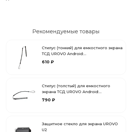
Рекомендуемые товары
Стилус (тонкий) для емкостного экрана
ТСД UROVO Android:
i6100S/i6200/i6300/v5100/i9000s/U2/i6310
610 ₽
Стилус (толстый) для емкостного
экрана ТСД UROVO Android:
i6100S/i6200/i6300/v5100/U2
790 ₽
Защитное стекло для экрана UROVO
U2