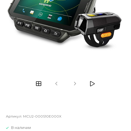
Артикул:
MCU2-000S10E000X
В наличии