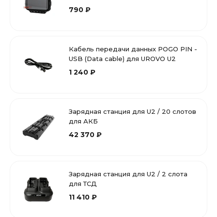
790 ₽
Кабель передачи данных POGO PIN -
USB (Data cable) для UROVO U2
1 240 ₽
Зарядная станция для U2 / 20 слотoв
для АКБ
42 370 ₽
Зарядная станция для U2 / 2 слота
для ТСД
11 410 ₽